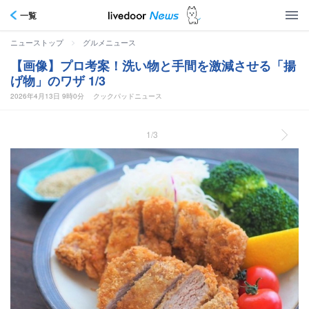
一覧
>
ニューストップ
グルメニュース
【画像】プロ考案！洗い物と手間を激減させる「揚
げ物」のワザ 1/3
2026年4月13日 9時0分
クックパッドニュース
1/3