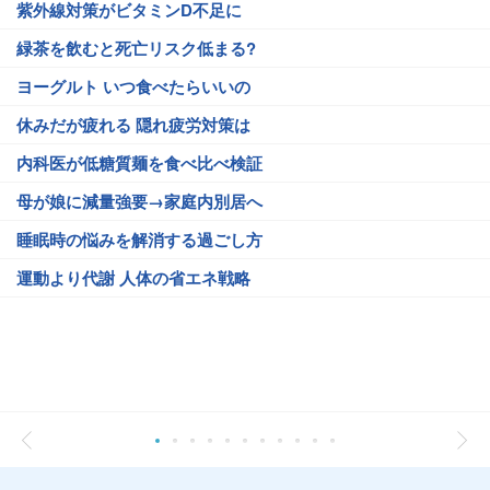
紫外線対策がビタミンD不足に
緑茶を飲むと死亡リスク低まる?
ヨーグルト いつ食べたらいいの
休みだが疲れる 隠れ疲労対策は
内科医が低糖質麺を食べ比べ検証
母が娘に減量強要→家庭内別居へ
睡眠時の悩みを解消する過ごし方
運動より代謝 人体の省エネ戦略