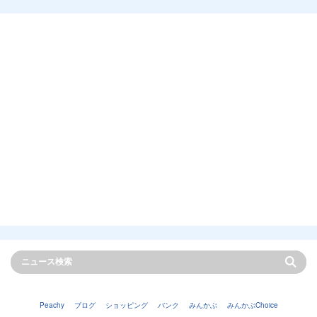
Peachy
ブログ
ショッピング
バンク
みんかぶ
みんかぶChoice