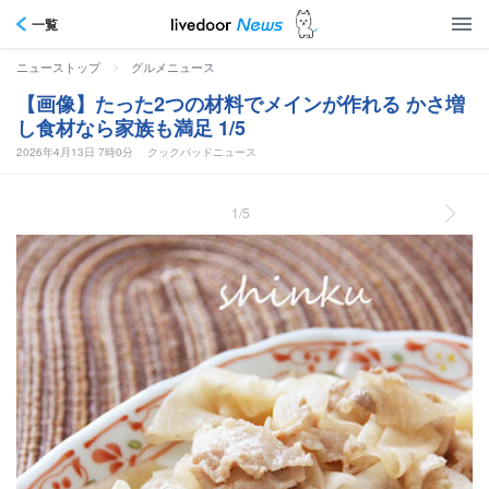
一覧
>
ニューストップ
グルメニュース
【画像】たった2つの材料でメインが作れる かさ増
し食材なら家族も満足 1/5
2026年4月13日 7時0分
クックパッドニュース
1/5