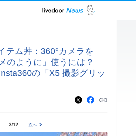
テム丼：360°カメラを
カメのように」使うには？
sta360の「X5 撮影グリッ
3/12
次へ