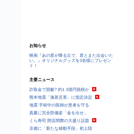
お知らせ
映画『あの星が降る丘で、君とまた出会いた
い。』オリジナルグッズを3名様にプレゼン
ト！
主要ニュース
詐取金で競艇? 約1.3億円脱税か
熊本地震「激甚災害」に指定決定
地震 手術中の医師が患者を守る
真夏に完全防備姿「金を出せ」
くら寿司 閉店間際の大盛り話題
京都に「新たな移動手段」初上陸