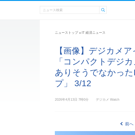
ニューストップ
IT 経済ニュース
>
【画像】デジカメアイ
「コンパクトデジ
ありそうでなかったIn
プ」 3/12
2026年4月13日 7時0分
デジカメ Watch
前へ