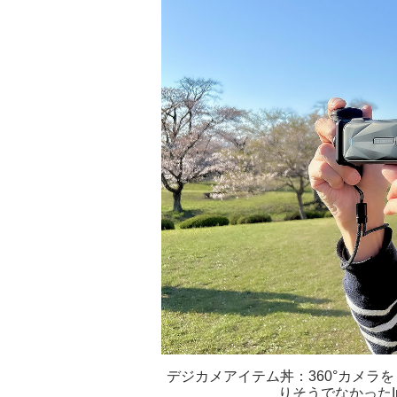
デジカメアイテム丼：360°カメラ
りそうでなかったIn