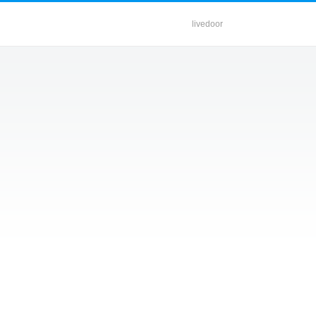
livedoor