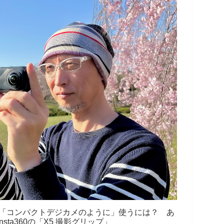
を「コンパクトデジカメのように」使うには？ あ
sta360の「X5 撮影グリップ」