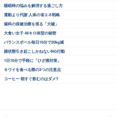
睡眠時の悩みを解消する過ごし方
運動より代謝 人体の省エネ戦略
歯科の保健治療を巡る「大嘘」
大食い女子 46キロ体型の秘密
バランスボール毎日10分で20kg減
躁状態引き起こしかねないNG行動
1日10分で手軽に「ひざ痛対策」
キウイを食べる際の3つの注意点
コーヒー 朝すぐ飲むのはダメ?