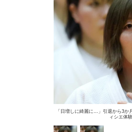
「日増しに綺麗に…」引退から3か
ィシエ体験