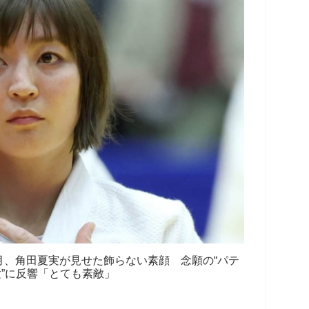
月、角田夏実が見せた飾らない素顔 念願の“パテ
”に反響「とても素敵」