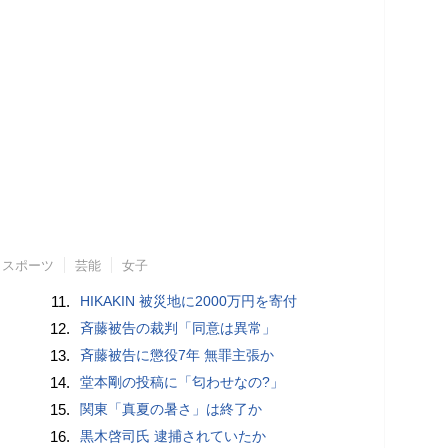
スポーツ
芸能
女子
11.
HIKAKIN 被災地に2000万円を寄付
12.
斉藤被告の裁判「同意は異常」
13.
斉藤被告に懲役7年 無罪主張か
14.
堂本剛の投稿に「匂わせなの?」
15.
関東「真夏の暑さ」は終了か
16.
黒木啓司氏 逮捕されていたか