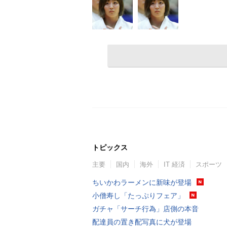
トピックス
主要
国内
海外
IT 経済
スポーツ
ちいかわラーメンに新味が登場
小僧寿し「たっぷりフェア」
ガチャ「サーチ行為」店側の本音
配達員の置き配写真に犬が登場