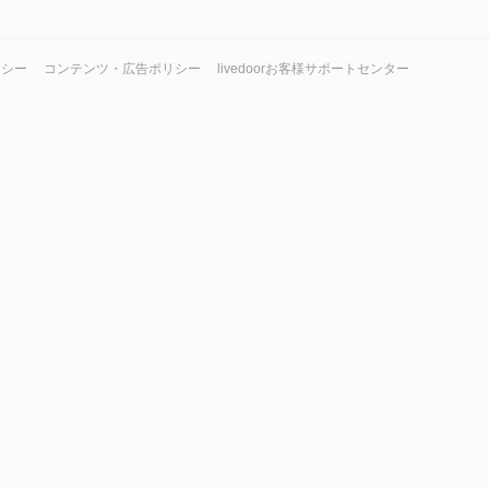
リシー
コンテンツ・広告ポリシー
livedoorお客様サポートセンター