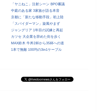
「ヤニねこ」注射シーン BPO審議
中庭のある家 3家族が語る本音
京都に「新たな移動手段」初上陸
「スパイダーマン」旋風やまず
ジャングリア 1年目の試練と再起
カツセ 大企業を辞めた街を歩く
MAX鈴木 牛丼2杯から35杯への道
1本で無敵 100均の3in1ケーブル