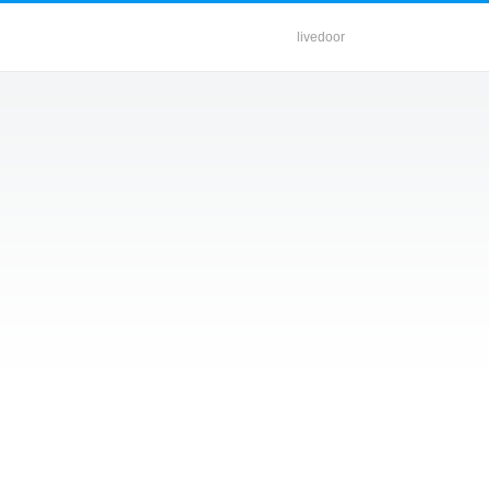
livedoor