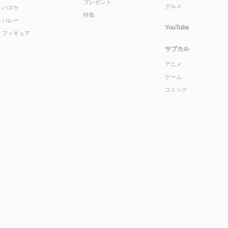
プレゼント
グルメ
バスケ
特集
バレー
YouTube
フィギュア
サブカル
アニメ
ゲーム
コミック