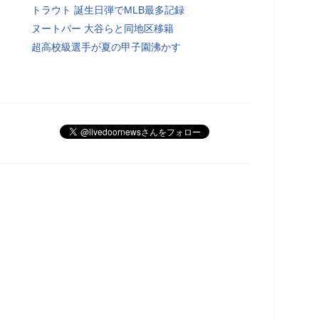
トラウト 誕生日弾でMLB最多記録
ヌートバー 大谷らと同地区移籍
超高校級選手が夏の甲子園沸かす