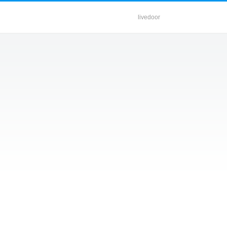
livedoor