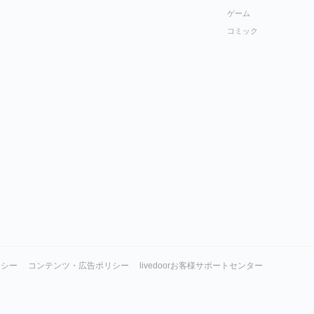
ゲーム
コミック
リシー
コンテンツ・広告ポリシー
livedoorお客様サポートセンター