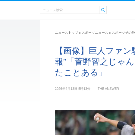
ニューストップ
スポーツニュース
スポーツその他
>
>
【画像】巨人ファン
報”「菅野智之じゃ
たことある」
2026年4月13日 5時13分
THE ANSWER