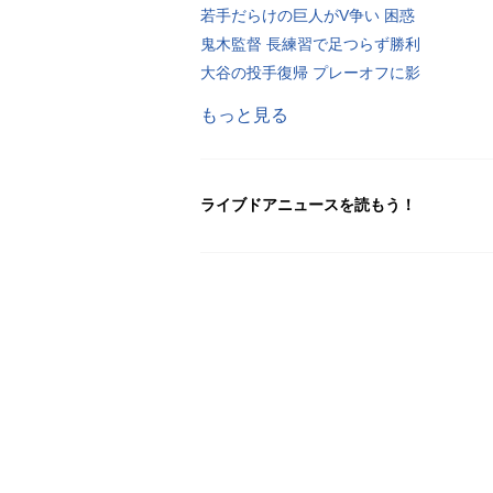
若手だらけの巨人がV争い 困惑
鬼木監督 長練習で足つらず勝利
大谷の投手復帰 プレーオフに影
もっと見る
ライブドアニュースを読もう！