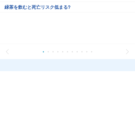
緑茶を飲むと死亡リスク低まる?