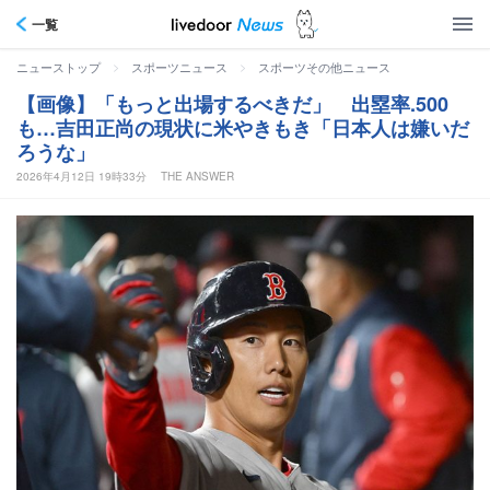
一覧
>
>
ニューストップ
スポーツニュース
スポーツその他ニュース
【画像】「もっと出場するべきだ」 出塁率.500
も…吉田正尚の現状に米やきもき「日本人は嫌いだ
ろうな」
2026年4月12日 19時33分
THE ANSWER