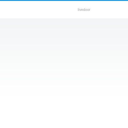
livedoor