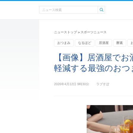
ニューストップ
スポーツニュース
>
おつまみ
なるほど
居酒屋
酵素
【画像】居酒屋でお
軽減する最強のおつ
2026年4月12日 9時30分
ラブすぽ