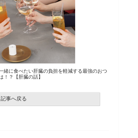
一緒に食べたい肝臓の負担を軽減する最強のおつ
は！？【肝臓の話】
記事へ戻る