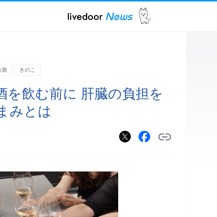
お酒
きのこ
酒を飲む前に 肝臓の負担を
まみとは