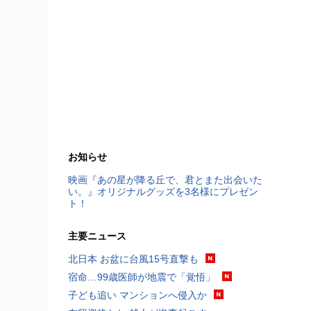
お知らせ
映画『あの星が降る丘で、君とまた出会いた
い。』オリジナルグッズを3名様にプレゼン
ト！
主要ニュース
北日本 お盆に台風15号直撃も
宿命…99歳医師が地震で「覚悟」
子ども追い マンションへ侵入か