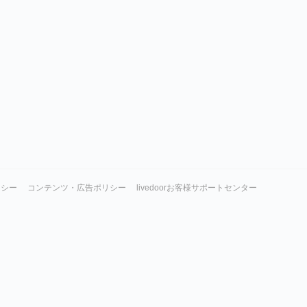
リシー
コンテンツ・広告ポリシー
livedoorお客様サポートセンター