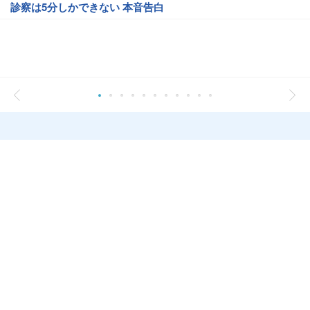
診察は5分しかできない 本音告白