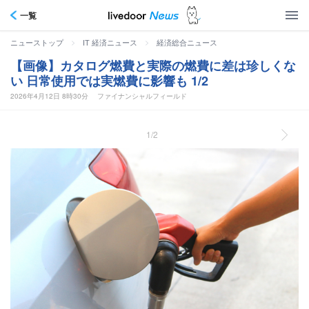
一覧
>
>
ニューストップ
IT 経済ニュース
経済総合ニュース
【画像】カタログ燃費と実際の燃費に差は珍しくな
い 日常使用では実燃費に影響も 1/2
2026年4月12日 8時30分
ファイナンシャルフィールド
1/2