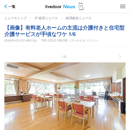
一覧
>
>
ニューストップ
IT 経済ニュース
経済総合ニュース
【画像】有料老人ホームの主流は介護付きと住宅型
介護サービスが手頃なワケ 1/6
2026年4月12日 8時15分
THE GOLD ONLINE（ゴールドオンライン）
1/6