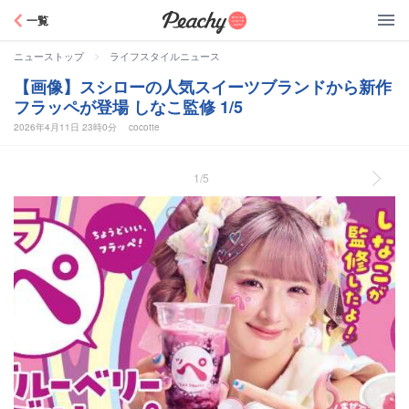
Peachy
一覧
>
ニューストップ
ライフスタイルニュース
【画像】スシローの人気スイーツブランドから新作
フラッペが登場 しなこ監修 1/5
2026年4月11日 23時0分
cocotte
1/5