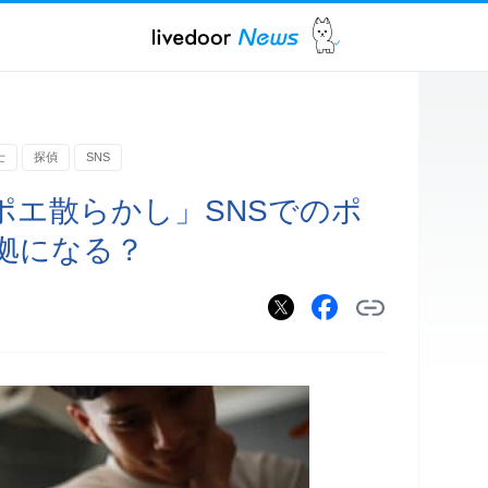
士
探偵
SNS
ポエ散らかし」SNSでのポ
拠になる？