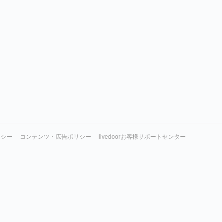
リシー
コンテンツ・広告ポリシー
livedoorお客様サポートセンター