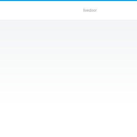
livedoor