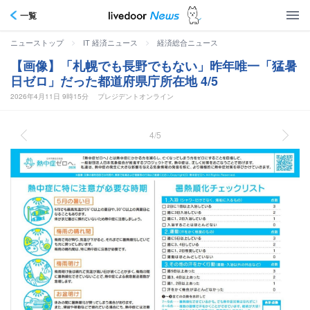
一覧
>
>
ニューストップ
IT 経済ニュース
経済総合ニュース
【画像】「札幌でも長野でもない」昨年唯一「猛暑
日ゼロ」だった都道府県庁所在地 4/5
2026年4月11日 9時15分
プレジデントオンライン
4/5