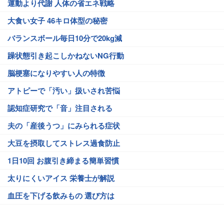
運動より代謝 人体の省エネ戦略
大食い女子 46キロ体型の秘密
バランスボール毎日10分で20kg減
躁状態引き起こしかねないNG行動
脳梗塞になりやすい人の特徴
アトピーで「汚い」扱いされ苦悩
認知症研究で「音」注目される
夫の「産後うつ」にみられる症状
大豆を摂取してストレス過食防止
1日10回 お腹引き締まる簡単習慣
太りにくいアイス 栄養士が解説
血圧を下げる飲みもの 選び方は