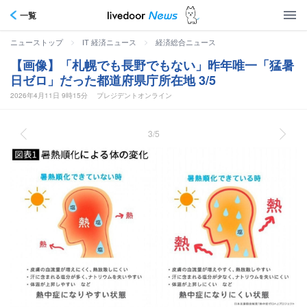
一覧
>
>
ニューストップ
IT 経済ニュース
経済総合ニュース
【画像】「札幌でも長野でもない」昨年唯一「猛暑
日ゼロ」だった都道府県庁所在地 3/5
2026年4月11日 9時15分
プレジデントオンライン
3/5