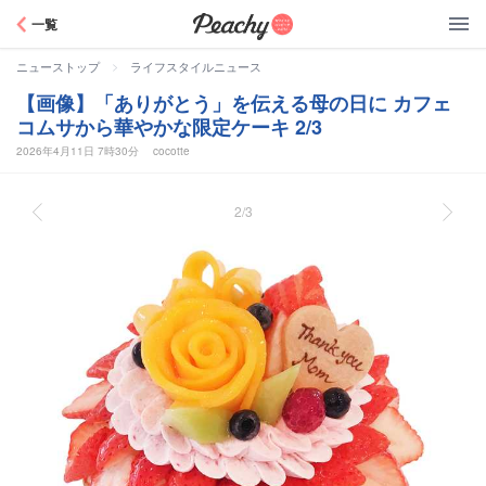
Peachy
一覧
>
ニューストップ
ライフスタイルニュース
【画像】「ありがとう」を伝える母の日に カフェ
コムサから華やかな限定ケーキ 2/3
2026年4月11日 7時30分
cocotte
2/3