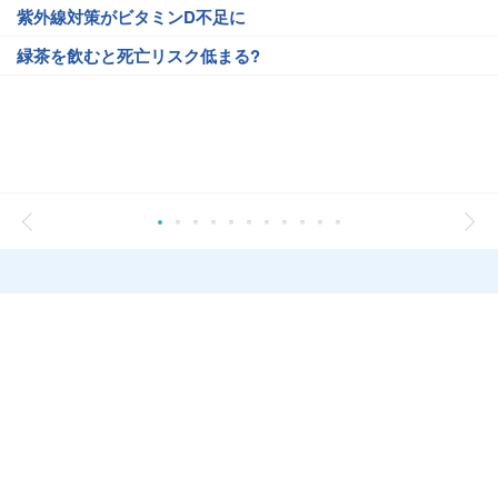
紫外線対策がビタミンD不足に
緑茶を飲むと死亡リスク低まる?