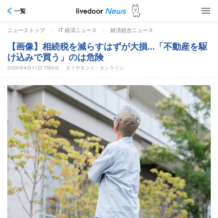
一覧
>
>
ニューストップ
IT 経済ニュース
経済総合ニュース
【画像】相続税を減らすはずが大損...「不動産を駆
け込みで買う」のは危険
2026年4月11日 7時0分
ダイヤモンド・オンライン