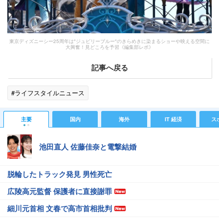
東京ディズニーシー25周年は″ジュビリーブルー″のきらめきに染まるショーや映える空間に
大興奮！見どころを予習《編集部レポ》
記事へ戻る
#ライフスタイルニュース
主要
国内
海外
IT 経済
ス
池田直人 佐藤佳奈と電撃結婚
脱輪したトラック発見 男性死亡
広陵高元監督 保護者に直接謝罪
細川元首相 文春で高市首相批判