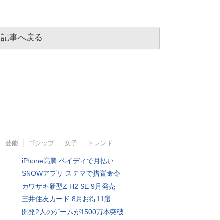
記事へ戻る
芸能
ゴシップ
女子
トレンド
iPhone高騰 ペイディで月払い
SNOWアプリ ステマで措置命令
カワサキ新型Z H2 SE 9月発売
三井住友カード 8月お得11選
開発2人のゲームが1500万本突破