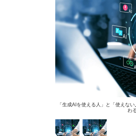
「生成AIを使える人」と「使えな
わ