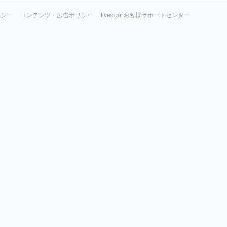
リシー
コンテンツ・広告ポリシー
livedoorお客様サポートセンター