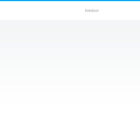
livedoor