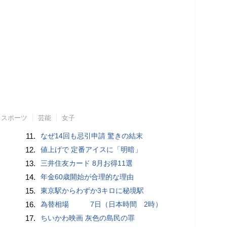
スポーツ
芸能
女子
11.
なぜ14回も忌引申請 驚きの結末
12.
値上げで 定番アイスに「明暗」
13.
三井住友カード 8月お得11選
14.
年金60歳開始が合理的な理由
15.
東京駅からわずか3キロに秘境駅
16.
為替相場 7日（日本時間 2時）
17.
ちいかわ映画 灰色の島民の罪