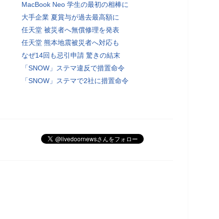
MacBook Neo 学生の最初の相棒に
大手企業 夏賞与が過去最高額に
任天堂 被災者へ無償修理を発表
任天堂 熊本地震被災者へ対応も
なぜ14回も忌引申請 驚きの結末
「SNOW」ステマ違反で措置命令
「SNOW」ステマで2社に措置命令