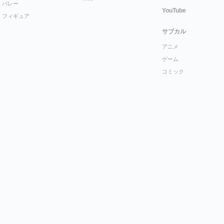
バレー
YouTube
フィギュア
サブカル
アニメ
ゲーム
コミック