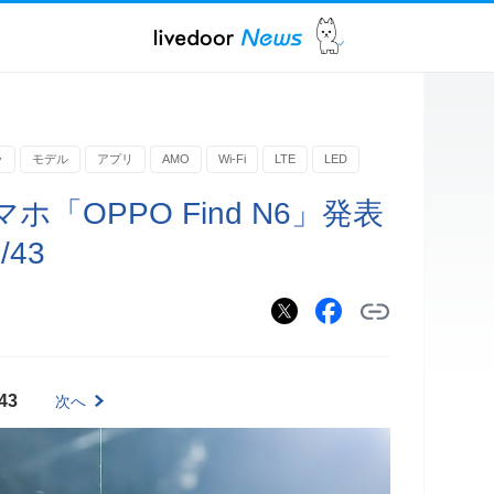
ラ
モデル
アプリ
AMO
Wi-Fi
LTE
LED
「OPPO Find N6」発表
43
43
次へ