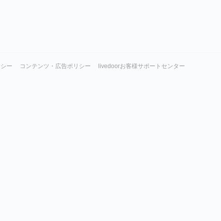
リシー
コンテンツ・広告ポリシー
livedoorお客様サポートセンター