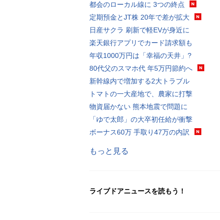
都会のローカル線に 3つの終点
定期預金とJT株 20年で差が拡大
日産サクラ 刷新で軽EVが身近に
楽天銀行アプリでカード請求額も
年収1000万円は「幸福の天井」?
80代父のスマホ代 年5万円節約へ
新幹線内で増加する2大トラブル
トマトの一大産地で、農家に打撃
物資届かない 熊本地震で問題に
「ゆで太郎」の大卒初任給が衝撃
ボーナス60万 手取り47万の内訳
もっと見る
ライブドアニュースを読もう！