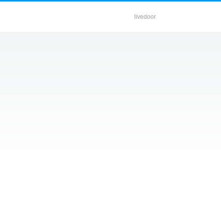
livedoor