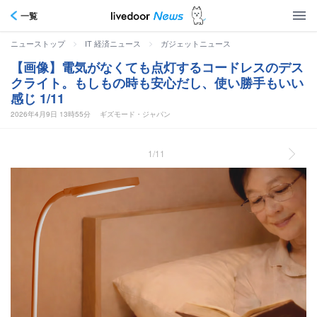
一覧
>
>
ニューストップ
IT 経済ニュース
ガジェットニュース
【画像】電気がなくても点灯するコードレスのデス
クライト。もしもの時も安心だし、使い勝手もいい
感じ 1/11
2026年4月9日 13時55分
ギズモード・ジャパン
1/11