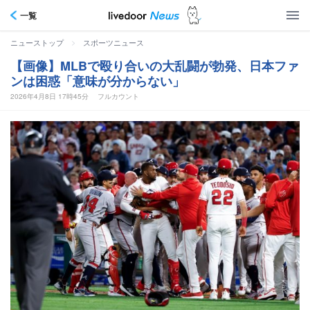
一覧
>
ニューストップ
スポーツニュース
【画像】MLBで殴り合いの大乱闘が勃発、日本ファ
ンは困惑「意味が分からない」
2026年4月8日 17時45分
フルカウント