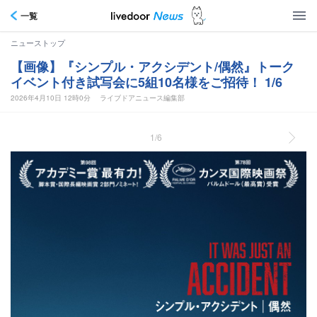
一覧
ニューストップ
【画像】『シンプル・アクシデント/偶然』トーク
イベント付き試写会に5組10名様をご招待！ 1/6
2026年4月10日 12時0分
ライブドアニュース編集部
1/6