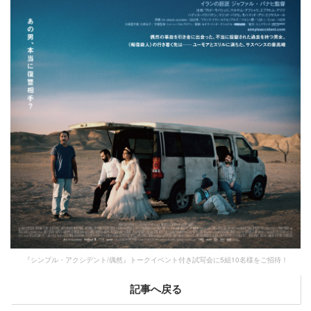
『シンプル・アクシデント/偶然』トークイベント付き試写会に5組10名様をご招待！
記事へ戻る