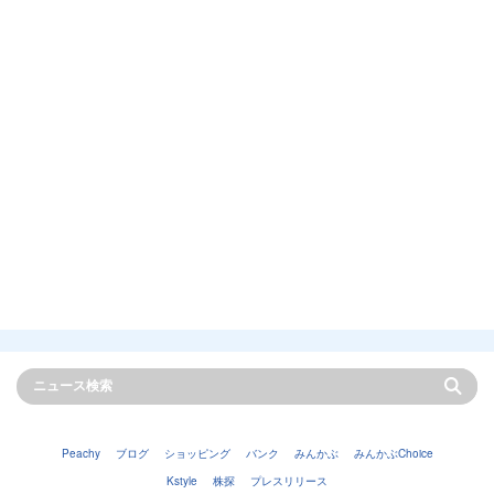
Peachy
ブログ
ショッピング
バンク
みんかぶ
みんかぶChoice
Kstyle
株探
プレスリリース