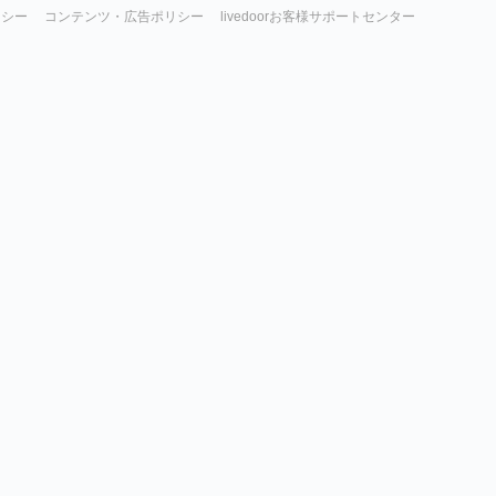
リシー
コンテンツ・広告ポリシー
livedoorお客様サポートセンター