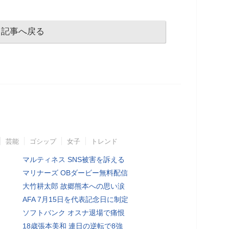
記事へ戻る
芸能
ゴシップ
女子
トレンド
マルティネス SNS被害を訴える
マリナーズ OBダービー無料配信
大竹耕太郎 故郷熊本への思い涙
AFA 7月15日を代表記念日に制定
ソフトバンク オスナ退場で痛恨
18歳張本美和 連日の逆転で8強