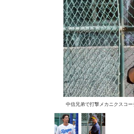
中信兄弟で打撃メカニクスコー