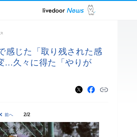
ス
で感じた「取り残された感
変…久々に得た「やりが
2/2
前へ