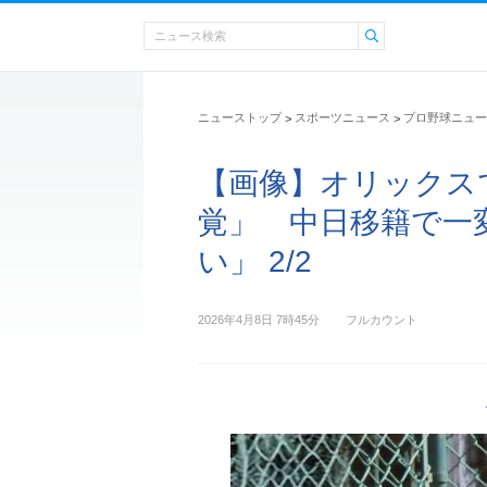
ニューストップ
スポーツニュース
プロ野球ニュー
>
>
【画像】オリックス
覚」 中日移籍で一
い」 2/2
2026年4月8日 7時45分
フルカウント