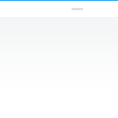
livedoor