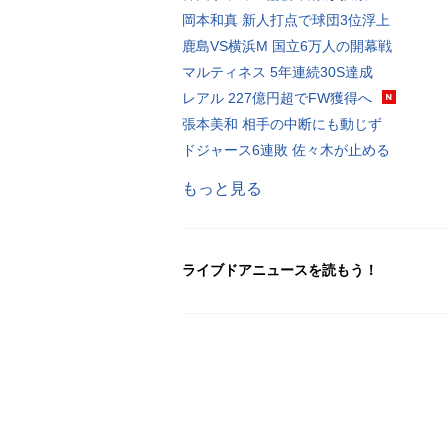
岡本和真 新人打点で球団3位浮上
鹿島VS横浜M 国立6万人の開幕戦
マルティネス 5年連続30S達成
レアル 227億円超でFW獲得へ
張本美和 相手の中断にも動じず
ドジャース6連敗 佐々木が止める
もっと見る
ライブドアニュースを読もう！