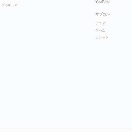
YouTube
フィギュア
サブカル
アニメ
ゲーム
コミック