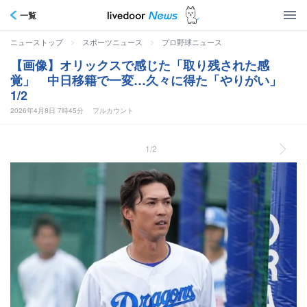
一覧
>
>
ニューストップ
スポーツニュース
プロ野球ニュース
【画像】オリックスで感じた「取り残された感
覚」 中日移籍で一変…久々に得た「やりがい」
1/2
2026年4月8日 7時45分
フルカウント
1/2