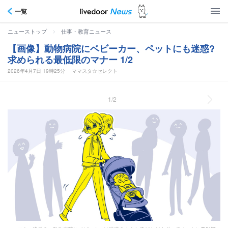
一覧
>
ニューストップ
仕事・教育ニュース
【画像】動物病院にベビーカー、ペットにも迷惑?
求められる最低限のマナー 1/2
2026年4月7日 19時25分
ママスタ☆セレクト
1/2