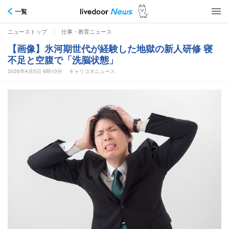
一覧
>
ニューストップ
仕事・教育ニュース
【画像】氷河期世代が経験した地獄の新人研修 寝
不足と空腹で「洗脳状態」
2026年4月5日 6時10分
キャリコネニュース