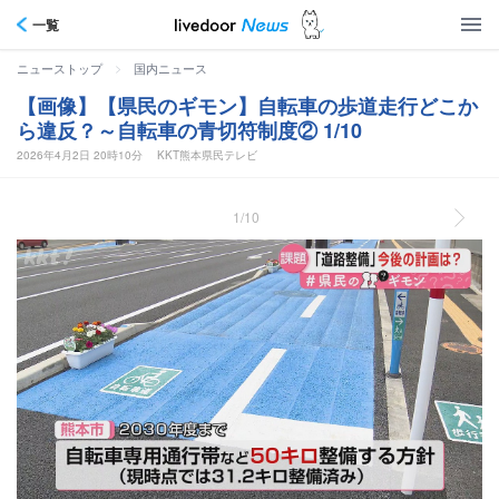
一覧
>
ニューストップ
国内ニュース
【画像】【県民のギモン】自転車の歩道走行どこか
ら違反？～自転車の青切符制度② 1/10
2026年4月2日 20時10分
KKT熊本県民テレビ
1/10