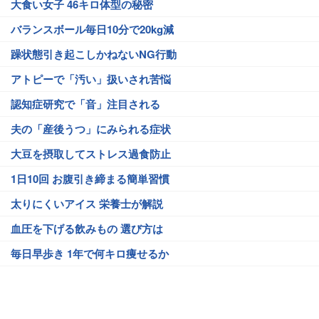
大食い女子 46キロ体型の秘密
バランスボール毎日10分で20kg減
躁状態引き起こしかねないNG行動
アトピーで「汚い」扱いされ苦悩
認知症研究で「音」注目される
夫の「産後うつ」にみられる症状
大豆を摂取してストレス過食防止
1日10回 お腹引き締まる簡単習慣
太りにくいアイス 栄養士が解説
血圧を下げる飲みもの 選び方は
毎日早歩き 1年で何キロ痩せるか