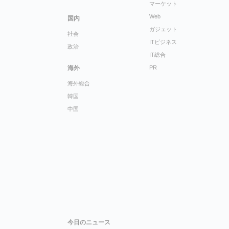
マーケット
Web
国内
ガジェット
社会
ITビジネス
政治
IT総合
海外
PR
海外総合
韓国
中国
今日のニュース