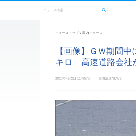
ニューストップ
国内ニュース
>
【画像】ＧＷ期間中
キロ 高速道路会社
2026年4月2日 11時57分
四国放送NEWS