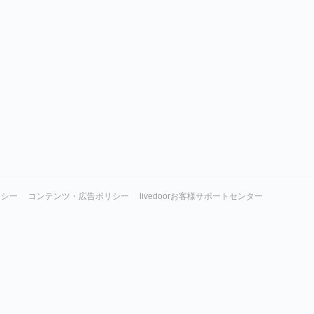
リシー
コンテンツ・広告ポリシー
livedoorお客様サポートセンター