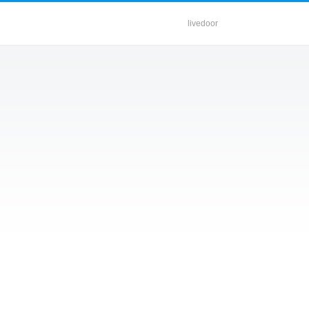
livedoor