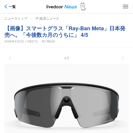
一覧
>
ニューストップ
IT 経済ニュース
【画像】スマートグラス「Ray-Ban Meta」日本発
売へ。「今後数カ月のうちに」 4/5
2026年4月2日 11時37分
AV Watch
4/5