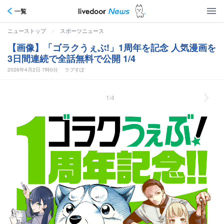
一覧
>
ニューストップ
スポーツニュース
【画像】「ゴラクうぇぶ!」1周年を記念 人気漫画を
3日間連続で全話無料で公開 1/4
2026年4月2日 7時0分
ラブすぽ
1/4