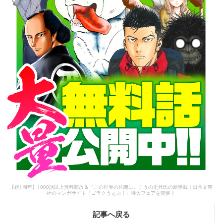
【祝1周年】1000話以上無料開放＆『この世界の片隅に』こうの史代氏の新連載！日本文芸
社のマンガサイト「ゴラクうぇぶ！」特大フェアを開催！
記事へ戻る