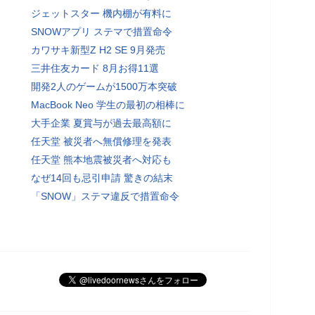
ジェットスター 機内棚が有料に
SNOWアプリ ステマで措置命令
カワサキ新型Z H2 SE 9月発売
三井住友カード 8月お得11選
開発2人のゲームが1500万本突破
MacBook Neo 学生の最初の相棒に
大手企業 夏賞与が過去最高額に
任天堂 被災者へ無償修理を発表
任天堂 熊本地震被災者へ対応も
なぜ14回も忌引申請 驚きの結末
「SNOW」ステマ違反で措置命令