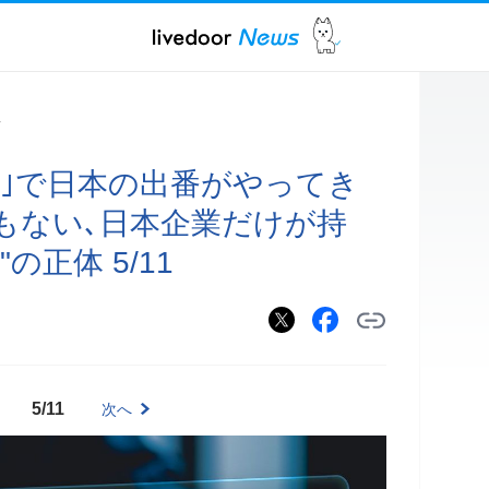
ス
術｣で日本の出番がやってき
もない､日本企業だけが持
の正体 5/11
5/11
次へ