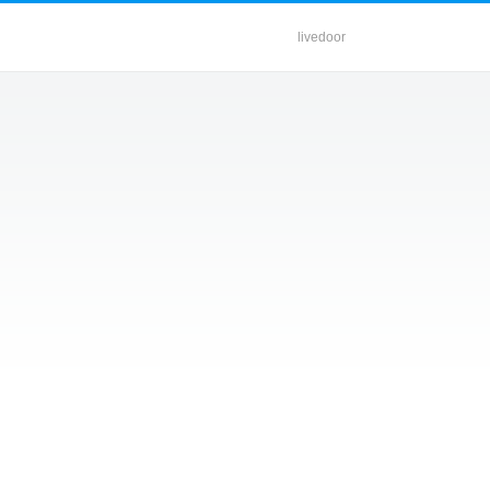
livedoor