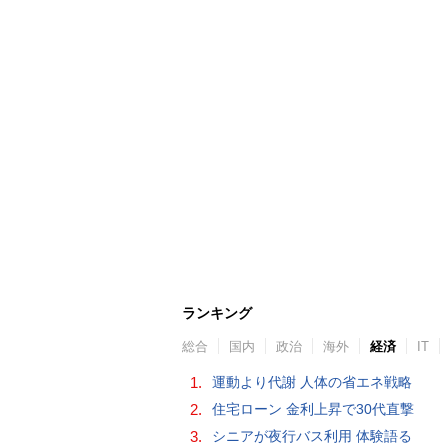
ランキング
総合
国内
政治
海外
経済
IT
1.
運動より代謝 人体の省エネ戦略
2.
住宅ローン 金利上昇で30代直撃
3.
シニアが夜行バス利用 体験語る