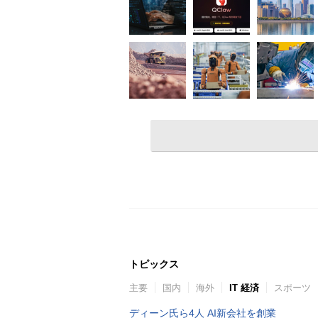
トピックス
主要
国内
海外
IT 経済
スポーツ
ディーン氏ら4人 AI新会社を創業