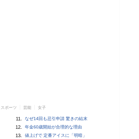
スポーツ
芸能
女子
11.
なぜ14回も忌引申請 驚きの結末
12.
年金60歳開始が合理的な理由
13.
値上げで 定番アイスに「明暗」