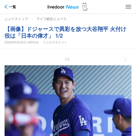
一覧
>
ニューストップ
ライフ総合ニュース
【画像】ドジャースで異彩を放つ大谷翔平 火付け
役は「日本の偉才」 1/2
2026年3月25日 5時50分
ココカラネクスト
1/2