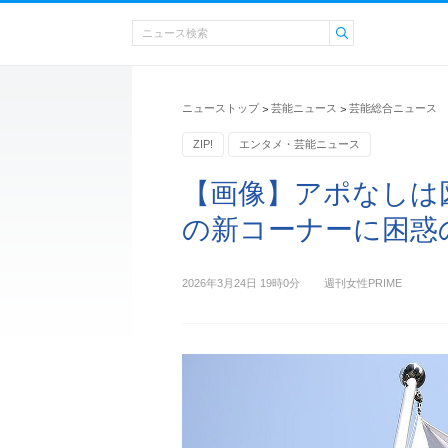
ニューストップ
芸能ニュース
芸能総合ニュース
>
>
ZIP!
エンタメ・芸能ニュース
【画像】アポなしは図
の新コーナーに困惑
2026年3月24日 19時0分
週刊女性PRIME