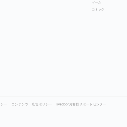
ゲーム
コミック
リシー
コンテンツ・広告ポリシー
livedoorお客様サポートセンター