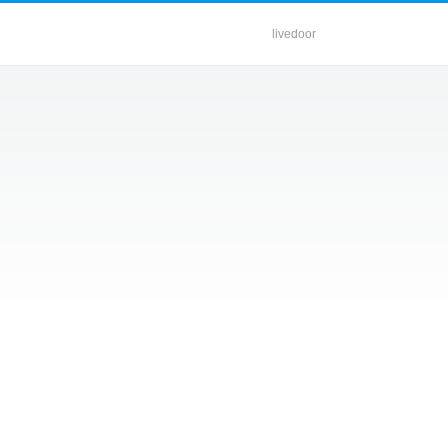
livedoor