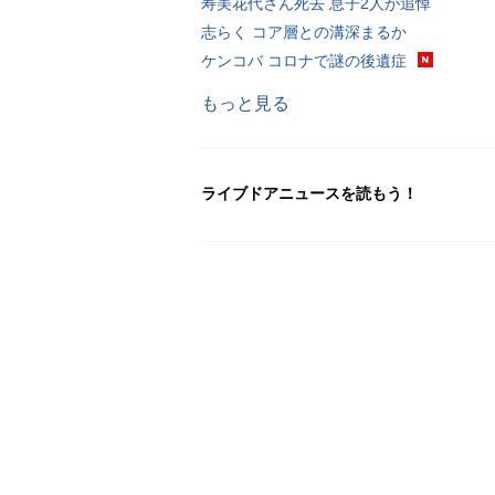
寿美花代さん死去 息子2人が追悼
志らく コア層との溝深まるか
ケンコバ コロナで謎の後遺症
もっと見る
ライブドアニュースを読もう！