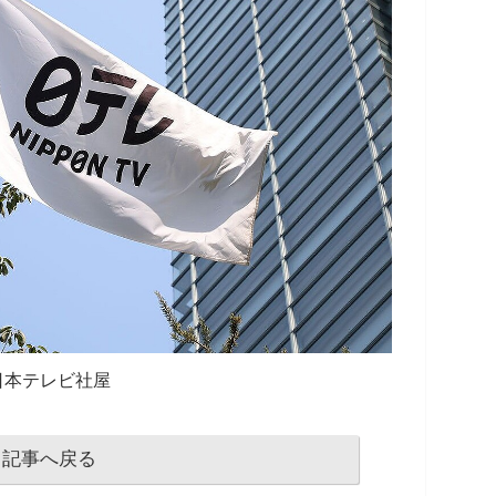
日本テレビ社屋
記事へ戻る