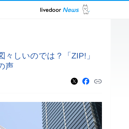
々しいのでは？「ZIP!」
の声