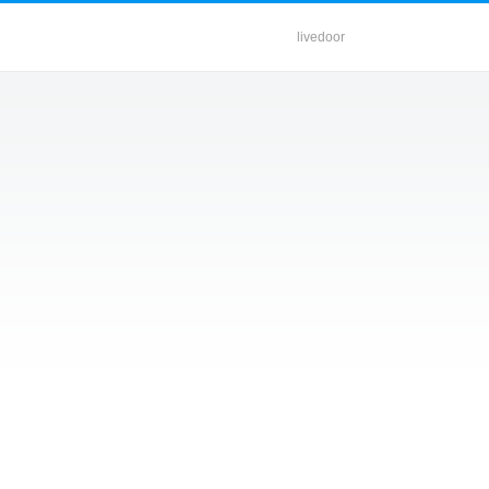
livedoor