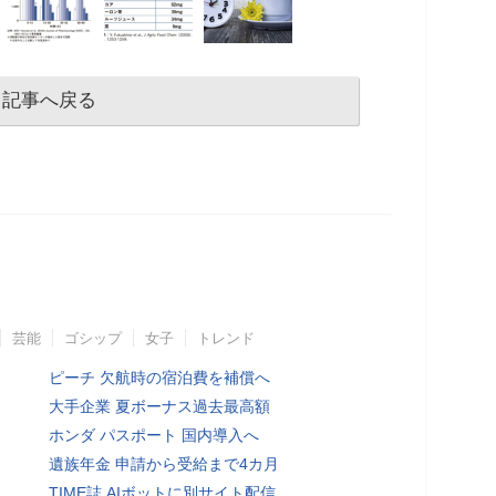
記事へ戻る
芸能
ゴシップ
女子
トレンド
ピーチ 欠航時の宿泊費を補償へ
大手企業 夏ボーナス過去最高額
ホンダ パスポート 国内導入へ
遺族年金 申請から受給まで4カ月
TIME誌 AIボットに別サイト配信