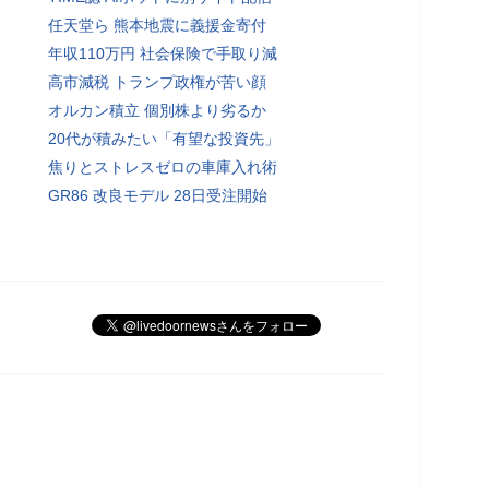
任天堂ら 熊本地震に義援金寄付
年収110万円 社会保険で手取り減
高市減税 トランプ政権が苦い顔
オルカン積立 個別株より劣るか
20代が積みたい「有望な投資先」
焦りとストレスゼロの車庫入れ術
GR86 改良モデル 28日受注開始