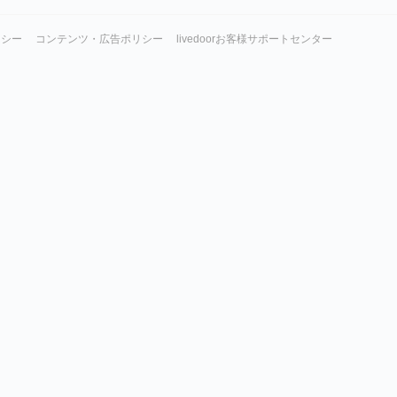
リシー
コンテンツ・広告ポリシー
livedoorお客様サポートセンター