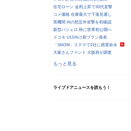
住宅ローン 金利上昇で30代直撃
コメ価格 在庫最大で下落見通し
英機関 AIの想定外攻撃を初確認
新型パジェロ 秋に世界初公開へ
ドコモ U15向け新プラン発表
「SNOW」ステマで2社に措置命令
大家さんファンド 大阪府が調査
もっと見る
ライブドアニュースを読もう！