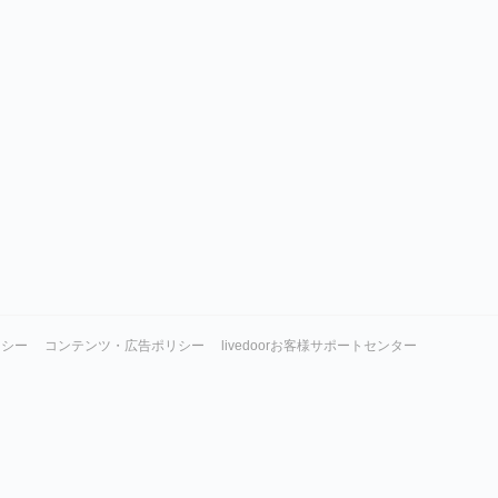
リシー
コンテンツ・広告ポリシー
livedoorお客様サポートセンター