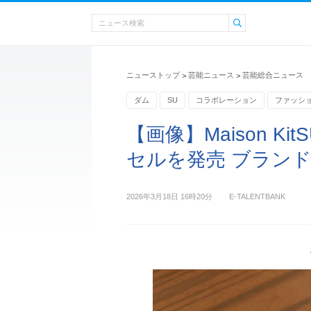
ニューストップ
芸能ニュース
芸能総合ニュース
>
>
ダム
SU
コラボレーション
ファッシ
サングラス
【画像】Maison K
セルを発売 ブランドと
2026年3月18日 16時20分
E-TALENTBANK