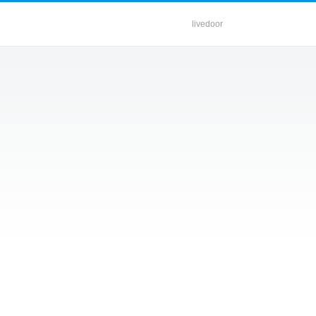
livedoor