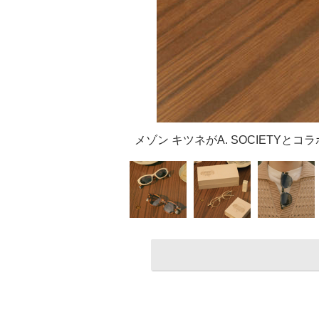
メゾン キツネがA. SOCIETY