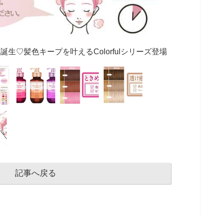
ー誕生♡髪色キープを叶えるColorfulシリーズ登場
記事へ戻る