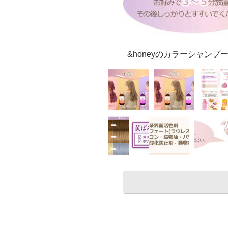
&honeyのカラーシャンプ