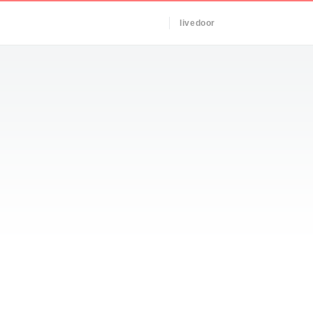
livedoor