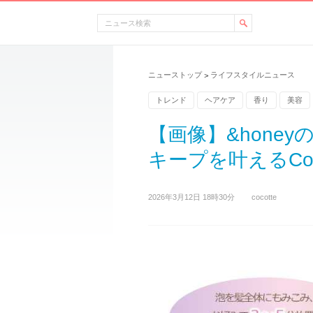
ニューストップ
ライフスタイルニュース
>
トレンド
ヘアケア
香り
美容
【画像】&hone
キープを叶えるColo
2026年3月12日 18時30分
cocotte