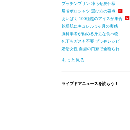
プッチンプリン 凍らせ夏仕様
帰省ポロシャツ 選び方の要点
あいぱく 100種超のアイスが集合
乾燥肌にキュレル 3ヶ月の実感
脳科学者が勧める身近な食べ物
包丁もガスも不要 プラ弁レシピ
婚活女性 自虐の口癖で全断られ
もっと見る
ライブドアニュースを読もう！