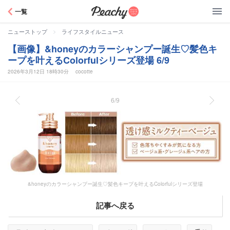
Peachy
一覧
>
ニューストップ
ライフスタイルニュース
【画像】&honeyのカラーシャンプー誕生♡髪色キ
ープを叶えるColorfulシリーズ登場 6/9
2026年3月12日 18時30分
cocotte
6/9
&honeyのカラーシャンプー誕生♡髪色キープを叶えるColorfulシリーズ登場
記事へ戻る