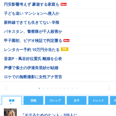
円安影響考えず 豪遊する家庭も
子ども追い マンションへ侵入か
新幹線できても生きてない 辛辣
パキスタン、警察隊が千人殺害か
甲子園初、ビデオ検証で判定覆る
レンタカー予約 10万円分当たる
音楽P・蔦谷好位置氏 離婚を公表
声優で雀士の伊達朱里紗が結婚
ロケでの無断撮影に女性アナ苦言
健康
芸能
ゴシップ
女子
トレンド
Y
「モテるためのヒント」326人に