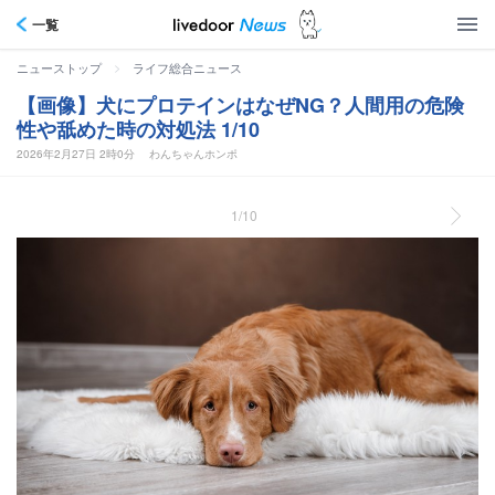
一覧
>
ニューストップ
ライフ総合ニュース
【画像】犬にプロテインはなぜNG？人間用の危険
性や舐めた時の対処法 1/10
2026年2月27日 2時0分
わんちゃんホンポ
1/10