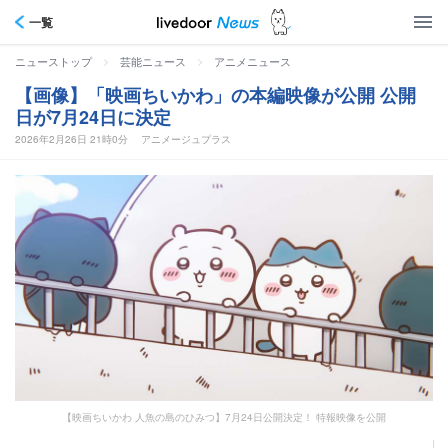
一覧
>
>
ニューストップ
芸能ニュース
アニメニュース
【画像】「映画ちいかわ」の本編映像が公開 公開
日が7月24日に決定
2026年2月26日 21時0分
アニメージュプラス
【映画ちいかわ 人魚の島のひみつ】7月24日公開決定！ 特報映像を公開