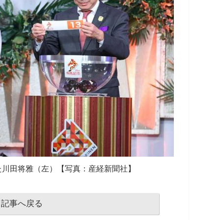
た川田将雅（左）【写真：産経新聞社】
記事へ戻る