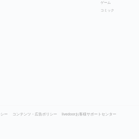
ゲーム
コミック
リシー
コンテンツ・広告ポリシー
livedoorお客様サポートセンター