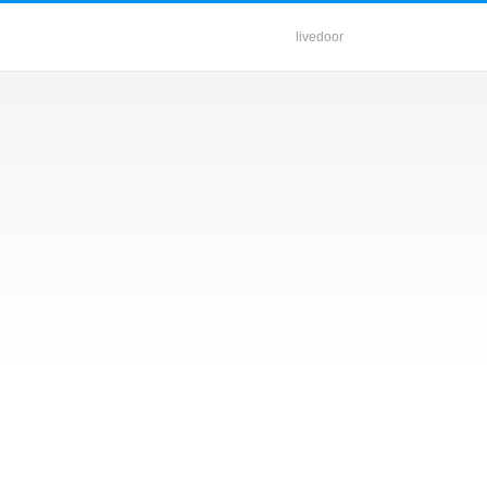
livedoor