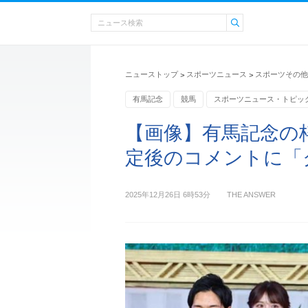
ニューストップ
スポーツニュース
スポーツその他
>
>
有馬記念
競馬
スポーツニュース・トピッ
【画像】有馬記念の
定後のコメントに「
2025年12月26日 6時53分
THE ANSWER