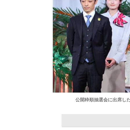
公開枠順抽選会に出席し