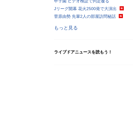
甲子園 ビデオ検証で判定覆る
Jリーグ開幕 花火2500発で大演出
菅原由勢 先輩2人の部屋訪問秘話
もっと見る
ライブドアニュースを読もう！