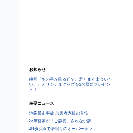
お知らせ
映画『あの星が降る丘で、君とまた出会いた
い。』オリジナルグッズを3名様にプレゼン
ト！
主要ニュース
池袋暴走事故 加害者家族の苦悩
秋篠宮家が「ご静養」されない訳
JR横浜線で居眠りのオーバーラン