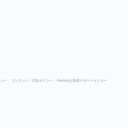
リシー
コンテンツ・広告ポリシー
livedoorお客様サポートセンター