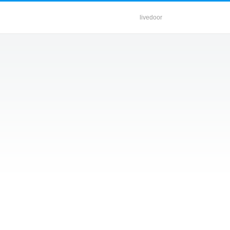
livedoor