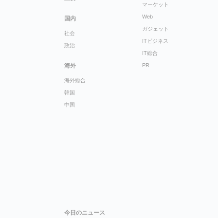
マーケット
Web
国内
ガジェット
社会
ITビジネス
政治
IT総合
海外
PR
海外総合
韓国
中国
今日のニュース