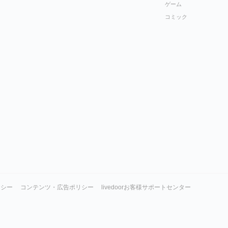
ゲーム
コミック
リシー
コンテンツ・広告ポリシー
livedoorお客様サポートセンター