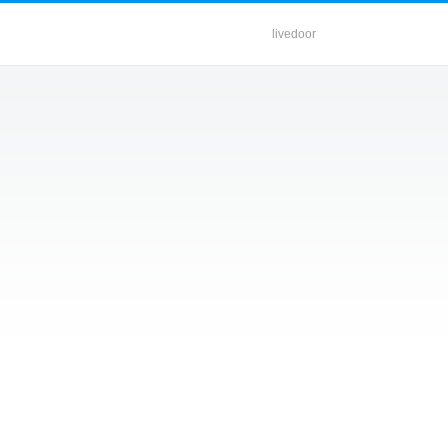
livedoor