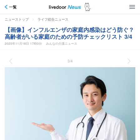
一覧
>
ニューストップ
ライフ総合ニュース
【画像】インフルエンザの家庭内感染はどう防ぐ？
高齢者がいる家庭のための予防チェックリスト 3/4
2025年11月18日 17時0分
みんなの介護ニュース
3/4