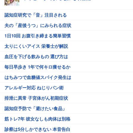
認知症研究で「音」注目される
夫の「産後うつ」にみられる症状
1日10回 お腹引き締まる簡単習慣
太りにくいアイス 栄養士が解説
血圧を下げる飲みもの 選び方は
毎日早歩き 1年で何キロ痩せるか
はちみつで血糖値スパイク発生は
アレルギー対応 ねじりパン術
排泄に異常 子宮体がん初期症状
認知症予防で「避けたい食品」
筋トレ7年 彼女なしも肉体は別格
診察は5分しかできない 本音告白