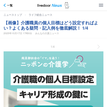
一覧
>
ニューストップ
ライフ総合ニュース
【画像】介護職員の個人目標はどう設定すればよ
い？よくある疑問・記入例を徹底解説！ 1/4
2025年10月17日 17時0分
みんなの介護ニュース
1/4