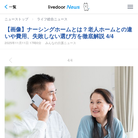
一覧
>
ニューストップ
ライフ総合ニュース
【画像】ナーシングホームとは？老人ホームとの違
いや費用、失敗しない選び方を徹底解説 4/4
2025年11月11日 17時0分
みんなの介護ニュース
4/4