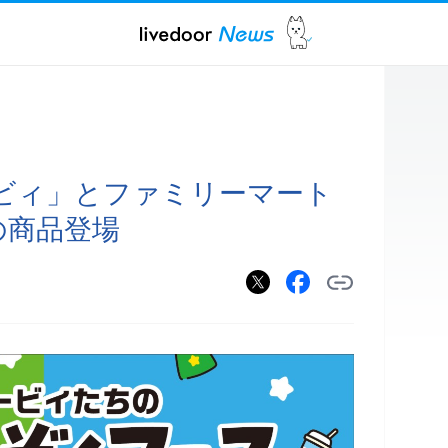
ビィ」とファミリーマート
の商品登場