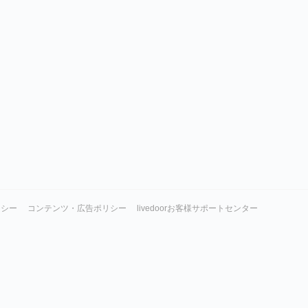
リシー
コンテンツ・広告ポリシー
livedoorお客様サポートセンター