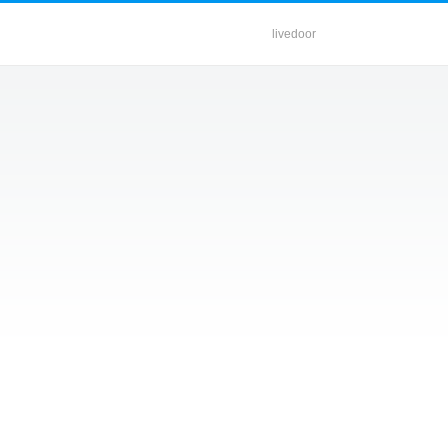
livedoor