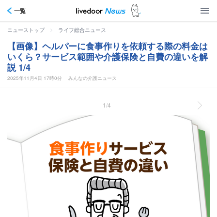
一覧
>
ニューストップ
ライフ総合ニュース
【画像】ヘルパーに食事作りを依頼する際の料金は
いくら？サービス範囲や介護保険と自費の違いを解
説 1/4
2025年11月4日 17時0分
みんなの介護ニュース
1/4