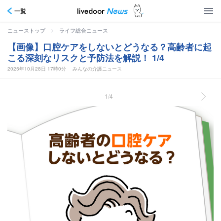
一覧
>
ニューストップ
ライフ総合ニュース
【画像】口腔ケアをしないとどうなる？高齢者に起
こる深刻なリスクと予防法を解説！ 1/4
2025年10月28日 17時0分
みんなの介護ニュース
1/4