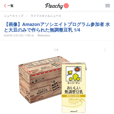
Peachy
一覧
>
ニューストップ
ライフスタイルニュース
【画像】Amazonアソシエイトプログラム参加者 水
と大豆のみで作られた無調整豆乳 1/4
2025年10月19日 17時1分
Walkerplus
1/4